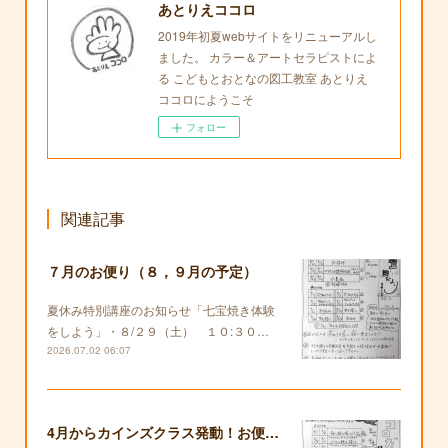
あとりえココロ
2019年初夏webサイトをリニューアルし
ました。 カラー＆アートセラピストによ
る こどもとおとなの図工教室 あとりえ
ココロにようこそ
フォロー
関連記事
７月のお便り（８，９月の予定）
夏休み特別講座のお知らせ「七宝焼き体験
をしよう」・８/２９（土） １０:３０…
2026.07.02 06:07
4月からカインズクラス発動！お便りも復活します！