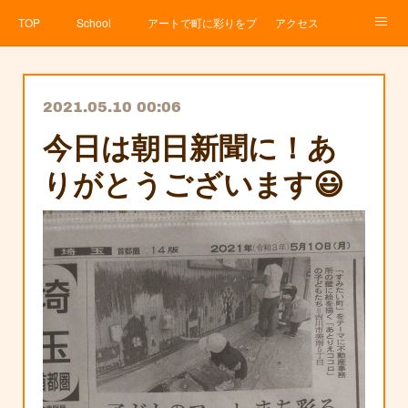
TOP
School
アートで町に彩りをプロジェクト
アクセス
Service
About
News
Contact
アメブロ
2021.05.10 00:06
今日は朝日新聞に！あ
りがとうございます😃