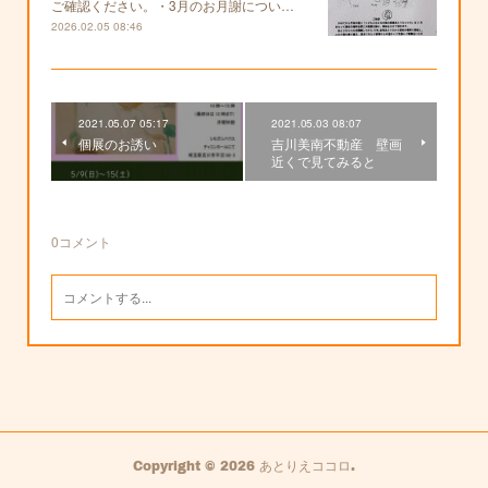
ご確認ください。・3月のお月謝につい…
2026.02.05 08:46
2021.05.07 05:17
2021.05.03 08:07
個展のお誘い
吉川美南不動産 壁画
近くで見てみると
0
コメント
Copyright ©
2026
あとりえココロ
.