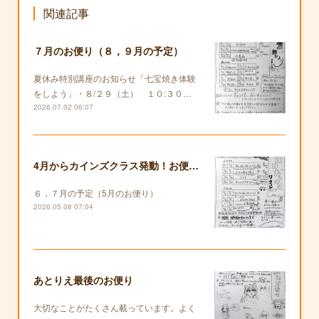
関連記事
７月のお便り（８，９月の予定）
夏休み特別講座のお知らせ「七宝焼き体験
をしよう」・８/２９（土） １０:３０…
2026.07.02 06:07
4月からカインズクラス発動！お便りも復活します！
６，７月の予定（5月のお便り）
2026.05.08 07:04
あとりえ最後のお便り
大切なことがたくさん載っています。よく