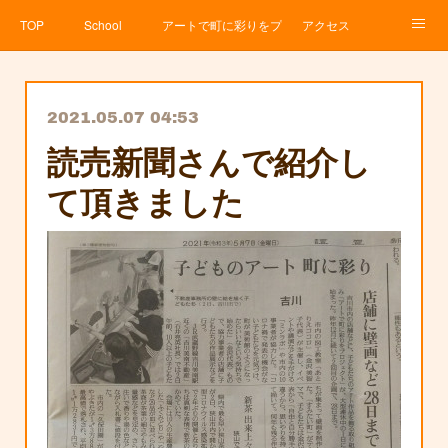
TOP
School
アートで町に彩りをプロジェクト
アクセス
Service
About
News
Contact
アメブロ
2021.05.07 04:53
読売新聞さんで紹介し
て頂きました