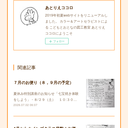
あとりえココロ
2019年初夏webサイトをリニューアルし
ました。 カラー＆アートセラピストによ
る こどもとおとなの図工教室 あとりえ
ココロにようこそ
フォロー
関連記事
７月のお便り（８，９月の予定）
夏休み特別講座のお知らせ「七宝焼き体験
をしよう」・８/２９（土） １０:３０…
2026.07.02 06:07