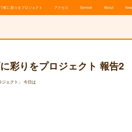
で町に彩りをプロジェクト
アクセス
Service
About
Ne
に彩りをプロジェクト 報告2
ロジェクト」 今日は
ん