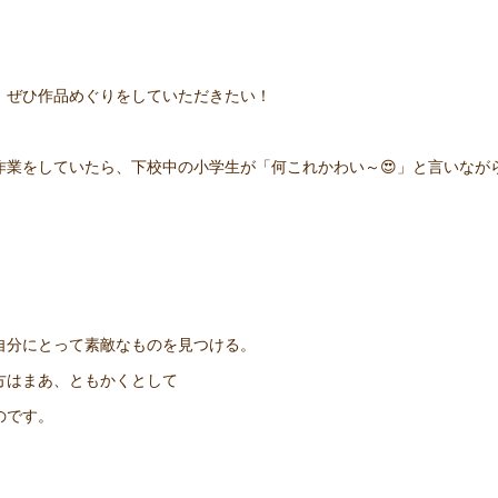
、ぜひ作品めぐりをしていただきたい！
作業をしていたら、下校中の小学生が「何これかわい～😍」と言いなが
自分にとって素敵なものを見つける。
方はまあ、ともかくとして
のです。