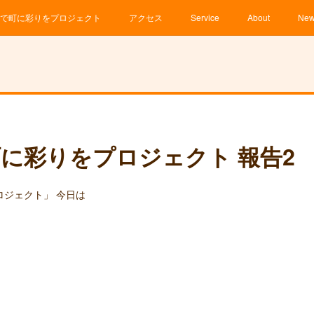
で町に彩りをプロジェクト
アクセス
Service
About
Ne
に彩りをプロジェクト 報告2
ロジェクト」 今日は
ん