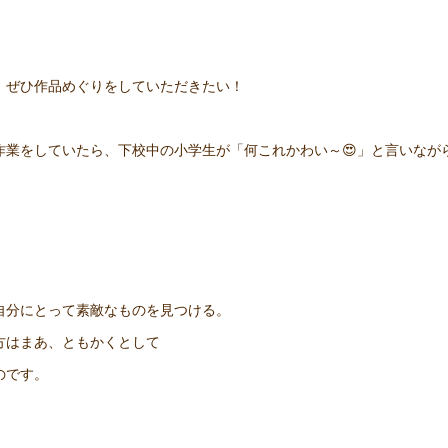
、ぜひ作品めぐりをしていただきたい！
作業をしていたら、下校中の小学生が「何これかわい～😍」と言いなが
自分にとって素敵なものを見つける。
方はまあ、ともかくとして
のです。