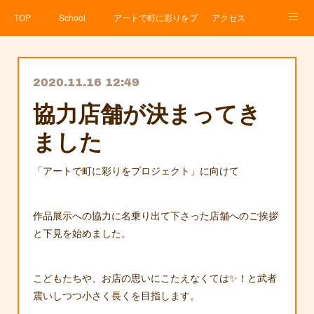
TOP
School
アートで町に彩りをプロジェクト
アクセス
Service
About
News
Contact
アメブロ
2020.11.16 12:49
協力店舗が決まってき
ました
「アートで町に彩りをプロジェクト」に向けて
作品展示への協力に名乗り出て下さった店舗へのご挨拶
と下見を始めました。
こどもたちや、お店の思いにこたえなくては✨！と武者
震いしつつ小さく長くを目指します。