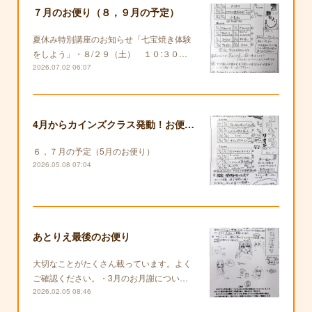
７月のお便り（８，９月の予定）
夏休み特別講座のお知らせ「七宝焼き体験
をしよう」・８/２９（土） １０:３０…
2026.07.02 06:07
4月からカインズクラス発動！お便りも復活します！
６，７月の予定（5月のお便り）
2026.05.08 07:04
あとりえ最後のお便り
大切なことがたくさん載っています。よく
ご確認ください。・3月のお月謝につい…
2026.02.05 08:46