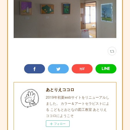
あとりえココロ
2019年初夏webサイトをリニューアルし
ました。 カラー＆アートセラピストによ
る こどもとおとなの図工教室 あとりえ
ココロにようこそ
フォロー