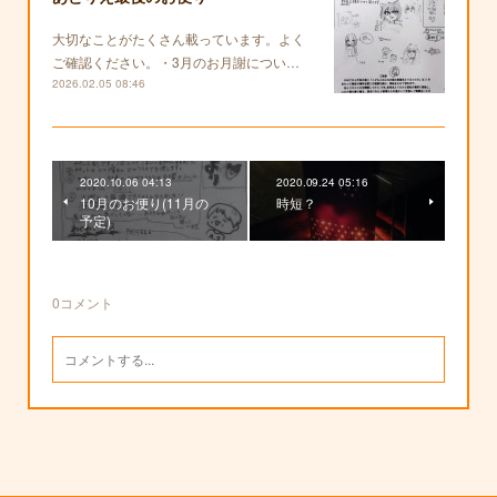
大切なことがたくさん載っています。よく
ご確認ください。・3月のお月謝につい…
2026.02.05 08:46
2020.10.06 04:13
2020.09.24 05:16
10月のお便り(11月の
時短？
予定)
0
コメント