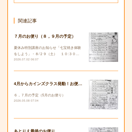
関連記事
７月のお便り（８，９月の予定）
夏休み特別講座のお知らせ「七宝焼き体験
をしよう」・８/２９（土） １０:３０…
2026.07.02 06:07
4月からカインズクラス発動！お便りも復活します！
６，７月の予定（5月のお便り）
2026.05.08 07:04
あとりえ最後のお便り