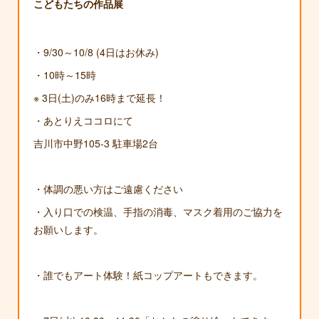
こどもたちの作品展
・9/30～10/8 (4日はお休み)
・10時～15時
※ 3日(土)のみ16時まで延長！
・あとりえココロにて
吉川市中野105-3 駐車場2台
・体調の悪い方はご遠慮ください
・入り口での検温、手指の消毒、マスク着用のご協力を
お願いします。
・誰でもアート体験！紙コップアートもできます。