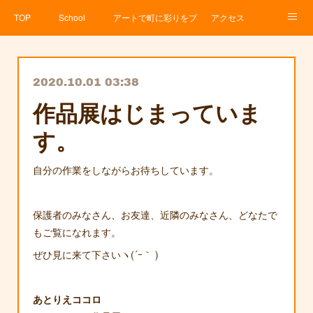
TOP
School
アートで町に彩りをプロジェクト
アクセス
Service
About
News
Contact
アメブロ
2020.10.01 03:38
作品展はじまっていま
す。
自分の作業をしながらお待ちしています。
保護者のみなさん、お友達、近隣のみなさん、どなたで
もご覧になれます。
ぜひ見に来て下さいヽ(´ｰ｀ )
あとりえココロ