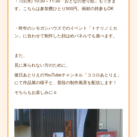
・7日(水) 10:30～11:30「おとなの塗り絵」もできま
す。こちらは参加費ひとり500円。画材の持参もOK
・昨年のシモガシハウスでのイベント「トナリノミカ
ン」に合わせて制作した顔はめパネルでも遊べます。
また、
見に来られない方のために、
後日あとりえのYouTubeチャンネル「ココロあとりえ」
にて作品展の様子と、普段の制作風景を配信します！
そちらもお楽しみに☺️