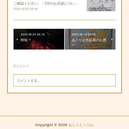
ご確認ください。・3月のお月謝につい…
2026.02.05 08:46
2020.09.24 05:16
2020.09.19 03:49
時短？
あとりえ作品展のお誘
い
0
コメント
Copyright ©
2026
あとりえココロ
.