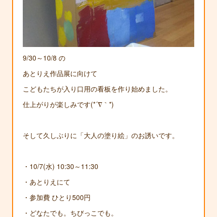
9/30～10/8 の
あとりえ作品展に向けて
こどもたちが入り口用の看板を作り始めました。
仕上がりが楽しみです(*´∇｀*)
そして久しぶりに「大人の塗り絵」のお誘いです。
・10/7(水) 10:30～11:30
・あとりえにて
・参加費 ひとり500円
・どなたでも。ちびっこでも。