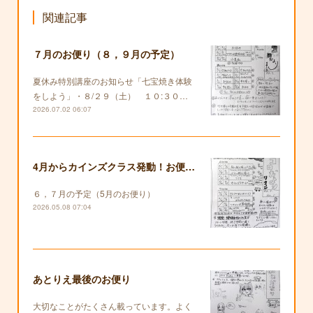
関連記事
７月のお便り（８，９月の予定）
夏休み特別講座のお知らせ「七宝焼き体験
をしよう」・８/２９（土） １０:３０…
2026.07.02 06:07
4月からカインズクラス発動！お便りも復活します！
６，７月の予定（5月のお便り）
2026.05.08 07:04
あとりえ最後のお便り
大切なことがたくさん載っています。よく