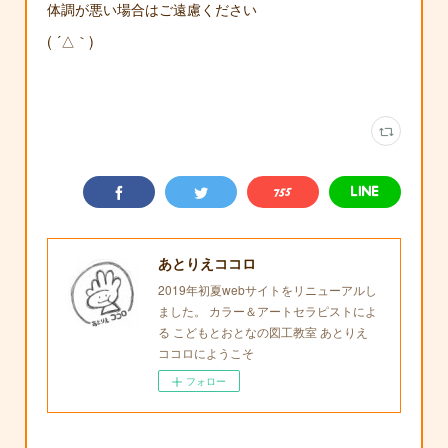
体調が悪い場合はご遠慮ください
( ´△｀)
あとりえココロ
2019年初夏webサイトをリニューアルし
ました。 カラー＆アートセラピストによ
る こどもとおとなの図工教室 あとりえ
ココロにようこそ
フォロー