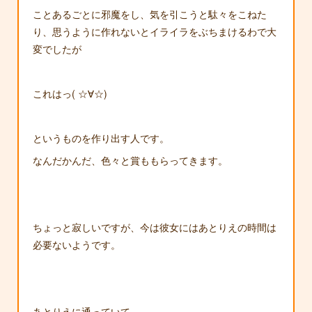
ことあるごとに邪魔をし、気を引こうと駄々をこねた
り、思うように作れないとイライラをぶちまけるわで大
変でしたが
これはっ( ☆∀☆)
というものを作り出す人です。
なんだかんだ、色々と賞ももらってきます。
ちょっと寂しいですが、今は彼女にはあとりえの時間は
必要ないようです。
あとりえに通っていて、