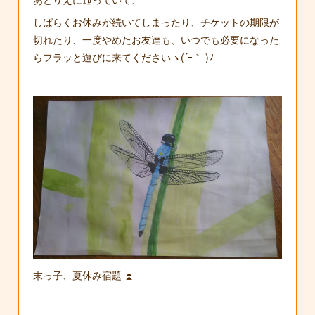
しばらくお休みが続いてしまったり、チケットの期限が
切れたり、一度やめたお友達も、いつでも必要になった
らフラッと遊びに来てくださいヽ(´ｰ｀ )ﾉ
末っ子、夏休み宿題 ⏫