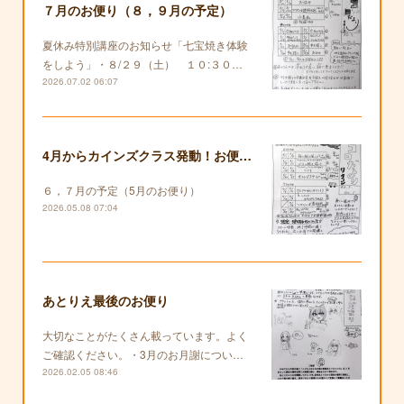
７月のお便り（８，９月の予定）
夏休み特別講座のお知らせ「七宝焼き体験
をしよう」・８/２９（土） １０:３０…
2026.07.02 06:07
4月からカインズクラス発動！お便りも復活します！
６，７月の予定（5月のお便り）
2026.05.08 07:04
あとりえ最後のお便り
大切なことがたくさん載っています。よく
ご確認ください。・3月のお月謝につい…
2026.02.05 08:46