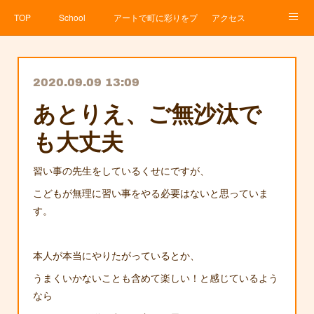
TOP
School
アートで町に彩りをプロジェクト
アクセス
Service
About
News
Contact
アメブロ
2020.09.09 13:09
あとりえ、ご無沙汰で
も大丈夫
習い事の先生をしているくせにですが、
こどもが無理に習い事をやる必要はないと思っていま
す。
本人が本当にやりたがっているとか、
うまくいかないことも含めて楽しい！と感じているよう
なら