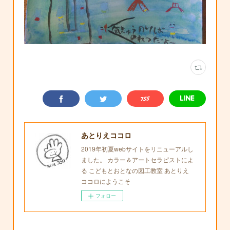
あとりえココロ
2019年初夏webサイトをリニューアルし
ました。 カラー＆アートセラピストによ
る こどもとおとなの図工教室 あとりえ
ココロにようこそ
フォロー