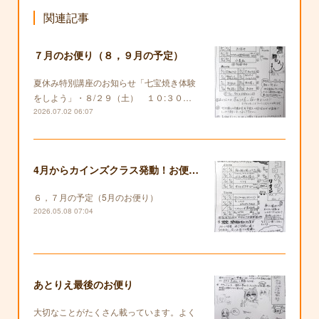
関連記事
７月のお便り（８，９月の予定）
夏休み特別講座のお知らせ「七宝焼き体験
をしよう」・８/２９（土） １０:３０…
2026.07.02 06:07
4月からカインズクラス発動！お便りも復活します！
６，７月の予定（5月のお便り）
2026.05.08 07:04
あとりえ最後のお便り
大切なことがたくさん載っています。よく