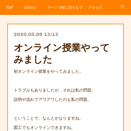
TOP
School
アートで町に彩りをプロジェクト
アクセス
Service
About
News
Contact
アメブロ
2020.05.09 13:13
オンライン授業やって
みました
初オンライン授業をやってみました。
トラブルもありましたが、それは私の問題。
説明や流れでアワアワしたのも私の問題。
ということで、なんとかなりますね。
図工でもオンラインできますね。