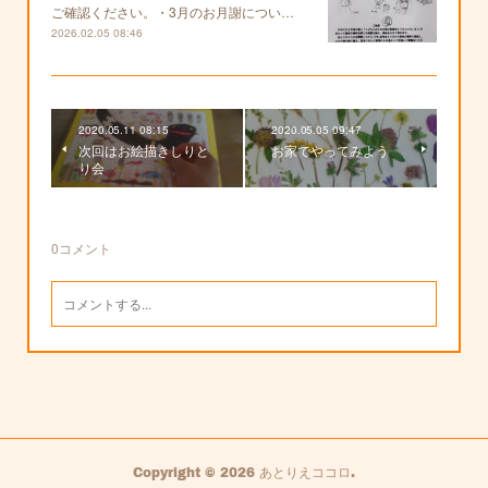
ご確認ください。・3月のお月謝につい…
2026.02.05 08:46
2020.05.11 08:15
2020.05.05 09:47
次回はお絵描きしりと
お家でやってみよう
り会
0
コメント
Copyright ©
2026
あとりえココロ
.