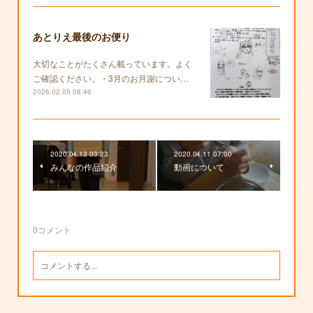
あとりえ最後のお便り
大切なことがたくさん載っています。よく
ご確認ください。・3月のお月謝につい…
2026.02.05 08:46
2020.04.13 03:23
2020.04.11 07:00
みんなの作品紹介
動画について
0
コメント