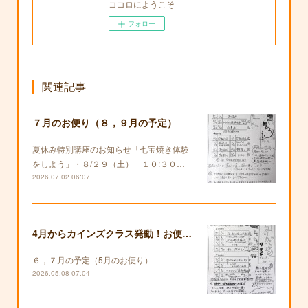
ココロにようこそ
フォロー
関連記事
７月のお便り（８，９月の予定）
夏休み特別講座のお知らせ「七宝焼き体験
をしよう」・８/２９（土） １０:３０…
2026.07.02 06:07
4月からカインズクラス発動！お便りも復活します！
６，７月の予定（5月のお便り）
2026.05.08 07:04