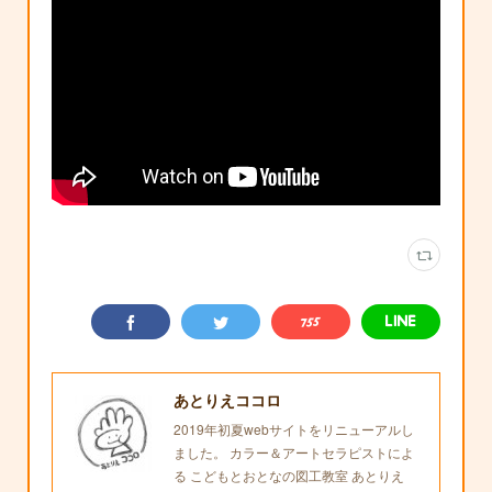
あとりえココロ
2019年初夏webサイトをリニューアルし
ました。 カラー＆アートセラピストによ
る こどもとおとなの図工教室 あとりえ