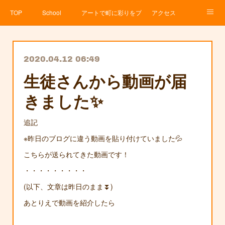
TOP
School
アートで町に彩りをプロジェクト
アクセス
Service
About
News
Contact
アメブロ
2020.04.12 06:49
生徒さんから動画が届
きました✨
追記
※昨日のブログに違う動画を貼り付けていました💦
こちらが送られてきた動画です！
・・・・・・・・・
(以下、文章は昨日のまま⏬)
あとりえで動画を紹介したら