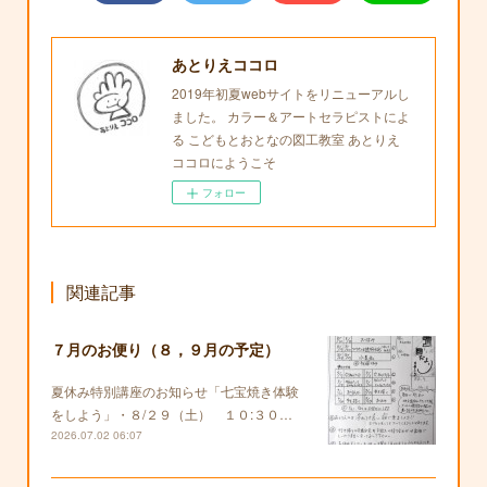
あとりえココロ
2019年初夏webサイトをリニューアルし
ました。 カラー＆アートセラピストによ
る こどもとおとなの図工教室 あとりえ
ココロにようこそ
フォロー
関連記事
７月のお便り（８，９月の予定）
夏休み特別講座のお知らせ「七宝焼き体験
をしよう」・８/２９（土） １０:３０…
2026.07.02 06:07