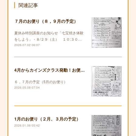
関連記事
７月のお便り（８，９月の予定）
夏休み特別講座のお知らせ「七宝焼き体験
をしよう」・８/２９（土） １０:３０…
2026.07.02 06:07
4月からカインズクラス発動！お便りも復活します！
６，７月の予定（5月のお便り）
2026.05.08 07:04
1月のお便り（２月、３月の予定）
2026.01.06 05:42