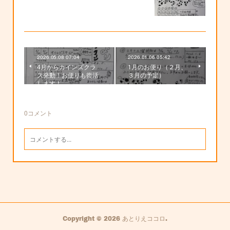
2026.05.08 07:04
2026.01.06 05:42
4月からカインズクラ
1月のお便り（２月、
ス発動！お便りも復活
３月の予定）
します！
0
コメント
Copyright ©
2026
あとりえココロ
.