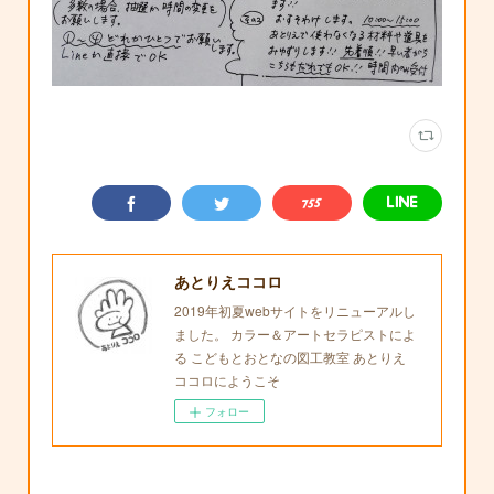
あとりえココロ
2019年初夏webサイトをリニューアルし
ました。 カラー＆アートセラピストによ
る こどもとおとなの図工教室 あとりえ
ココロにようこそ
フォロー