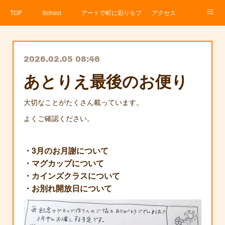
TOP
School
アートで町に彩りをプロジェクト
アクセス
Service
About
News
Contact
アメブロ
2026.02.05 08:46
あとりえ最後のお便り
大切なことがたくさん載っています。
よくご確認ください。
・3月のお月謝について
・マグカップについて
・カインズクラスについて
・お別れ開放日について