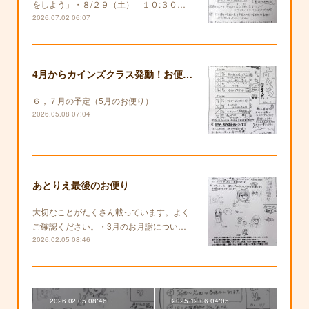
をしよう」・８/２９（土） １０:３０…
2026.07.02 06:07
4月からカインズクラス発動！お便りも復活します！
６，７月の予定（5月のお便り）
2026.05.08 07:04
あとりえ最後のお便り
大切なことがたくさん載っています。よく
ご確認ください。・3月のお月謝につい…
2026.02.05 08:46
2026.02.05 08:46
2025.12.06 04:05