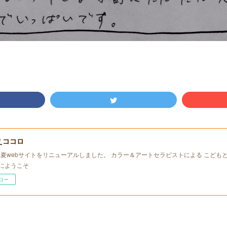
えココロ
年初夏webサイトをリニューアルしました。 カラー＆アートセラピストによる こども
にようこそ
ロー