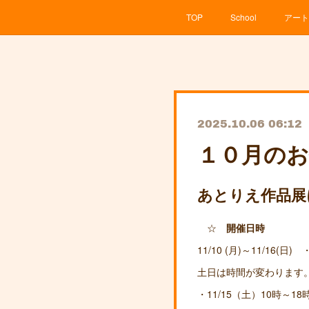
TOP
School
アート
2025.10.06 06:12
１０月のお
あとりえ作品展
☆
開催日時
11/10 (月)～11/16(日)
土日は時間が変わります
・11/15（土）10時～1