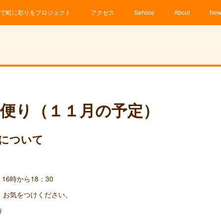
で町に彩りをプロジェクト
アクセス
Service
About
Ne
便り（１１月の予定）
について
 ・16時から18：30
。お気をつけください。
8時