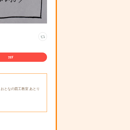
とおとなの図工教室 あとり