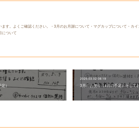
います。よくご確認ください。・3月のお月謝について・マグカップについて・カイ
日について
2025.03.02 08:19
予定）
3月のお便り（4月の予定）そして