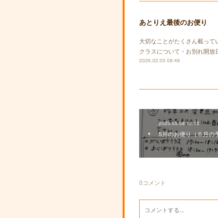
あとりえ最後のお便り
大切なことがたくさん載って
クラスについて・お別れ開放
2026.02.05 08:46
2025.05.08 12:18
5月のお便り（６月の
0
コメント