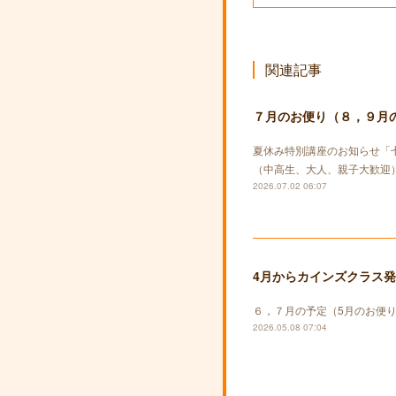
関連記事
７月のお便り（８，９月
夏休み特別講座のお知らせ「
（中高生、大人、親子大歓迎）
2026.07.02 06:07
4月からカインズクラス
６，７月の予定（5月のお便
2026.05.08 07:04