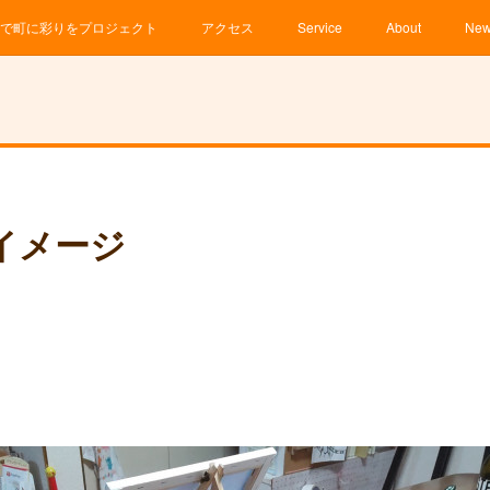
で町に彩りをプロジェクト
アクセス
Service
About
Ne
イメージ