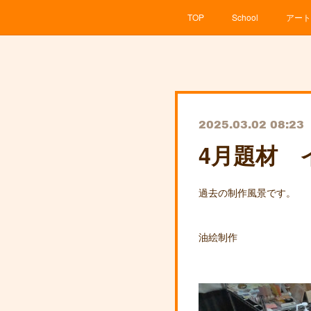
TOP
School
アート
2025.03.02 08:23
4月題材 
過去の制作風景です。
油絵制作