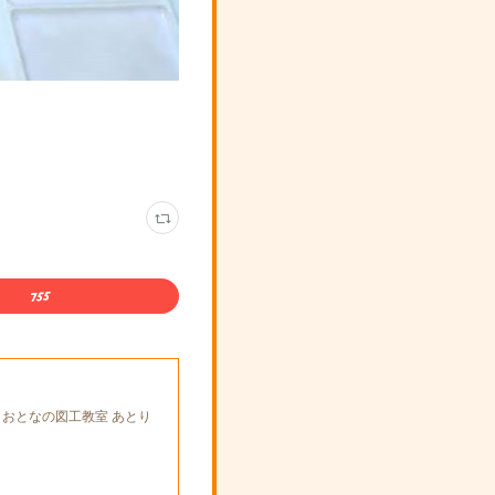
とおとなの図工教室 あとり