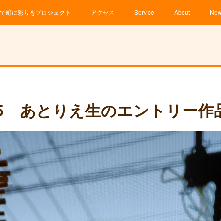
で町に彩りをプロジェクト
アクセス
Service
About
Ne
25 あとりえ生のエントリー作