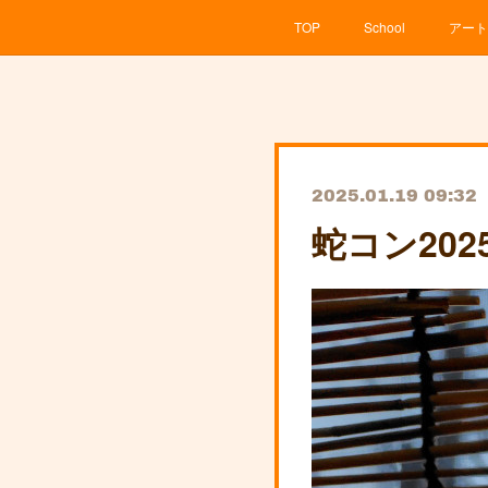
TOP
School
アート
2025.01.19 09:32
蛇コン20