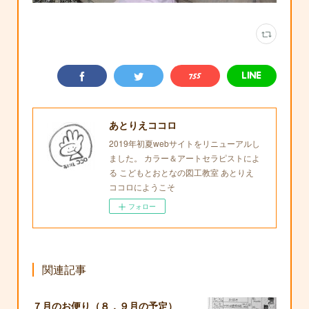
あとりえココロ
2019年初夏webサイトをリニューアルし
ました。 カラー＆アートセラピストによ
る こどもとおとなの図工教室 あとりえ
ココロにようこそ
フォロー
関連記事
７月のお便り（８，９月の予定）