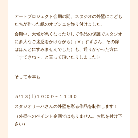
アートプロジェクト会期の間、スタジオの外壁にこども
たちが作った紙のオブジェを飾り付けました。
会期中、天候が悪くなったりして作品の保護でスタジオ
に多大なご迷惑をかけながら( ；∀；すずさん、その節
はほんとにすみませんでした）も、通りがかった方に
「すてきね～」と言って頂いたりしました✨
そして今年も
５/１３(土)１０:００～１１:３０
スタジオリーハさんの外壁を彩る作品を制作します！
（外壁へのペイント企画ではありません。お気を付け下
さい）