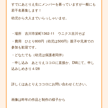
すでにあとりえ生にメンバーを募っていますが一般にも
若干名募集します！
幼児から大人までいらっしゃいませ。
・場所 吉川市栄町1362-11 ウニクス吉川そば
・費用 ひとり800円（幼児は500円）親子や兄弟での
参加も歓迎です。
・どなたでも（幼児は保護者同伴）
・申し込み あとりえココロに直接か、DMにて。申し
込みしめきり４/28
詳しくはあとりえココロにお問い合わせください。
画像は昨年の作品と制作の様子から