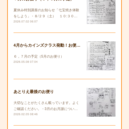
夏休み特別講座のお知らせ「七宝焼き体験
をしよう」・８/２９（土） １０:３０…
2026.07.02 06:07
4月からカインズクラス発動！お便りも復活します！
６，７月の予定（5月のお便り）
2026.05.08 07:04
あとりえ最後のお便り
大切なことがたくさん載っています。よく
ご確認ください。・3月のお月謝につい…
2026.02.05 08:46