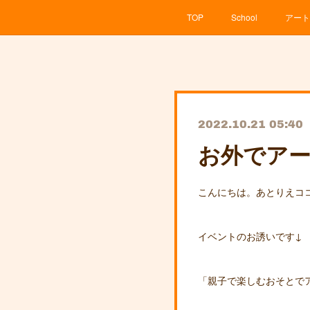
TOP
School
アート
2022.10.21 05:40
お外でアー
こんにちは。あとりえコ
イベントのお誘いです↓
「親子で楽しむおそとで