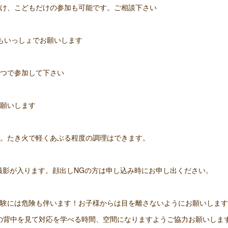
だけ、こどもだけの参加も可能です。ご相談下さい
もいっしょでお願いします
くつで参加して下さい
お願いします
い。たき火で軽くあぶる程度の調理はできます。
撮影が入ります。顔出しNGの方は申し込み時にお申し出ください。
体験には危険も伴います！お子様からは目を離さないようにお願いしま
の背中を見て対応を学べる時間、空間になりますようご協力お願いしま