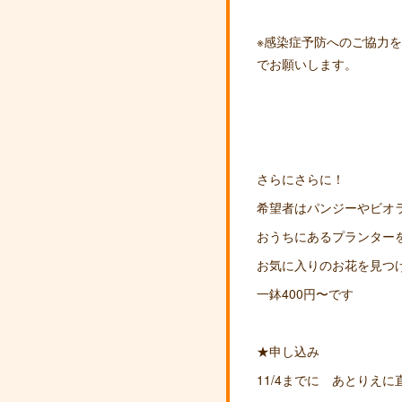
※感染症予防へのご協力
でお願いします。
さらにさらに！
希望者はパンジーやビオラ
おうちにあるプランター
お気に入りのお花を見つ
一鉢400円〜です
★申し込み
11/4までに あとりえに直接か