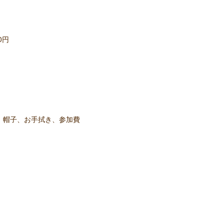
0円
、帽子、お手拭き、参加費