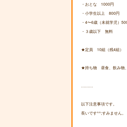
・おとな 1000円
・小学生以上 800円
・4〜6歳（未就学児）50
・３歳以下 無料
★定員 10組（残4組）
★持ち物 昼食、飲み物
………
以下注意事項です。
長いです^^;すみません。