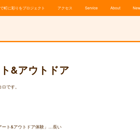
で町に彩りをプロジェクト
アクセス
Service
About
Ne
ト&アウトドア
コロです。
アート&アウトドア体験」…長い