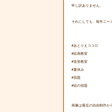
申し訳ありません。
それにしても、毎年ニーズ
#あとりえココロ
#絵画教室
#造形教室
#夏休み
#宿題
#絵の宿題
画像は最近の自由制作か