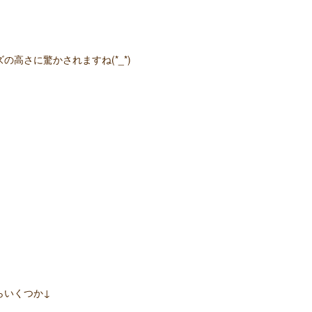
の高さに驚かされますね(*_*)
らいくつか↓