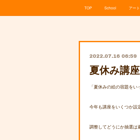
TOP
School
アート
2022.07.16 06:59
夏休み講
「夏休みの絵の宿題をい
今年も講座をいくつか設定
調整してどうにか抽選は避