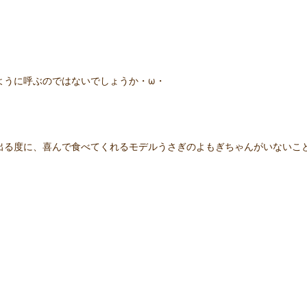
」
ように呼ぶのではないでしょうか・ω・
出る度に、喜んで食べてくれるモデルうさぎのよもぎちゃんがいないこ