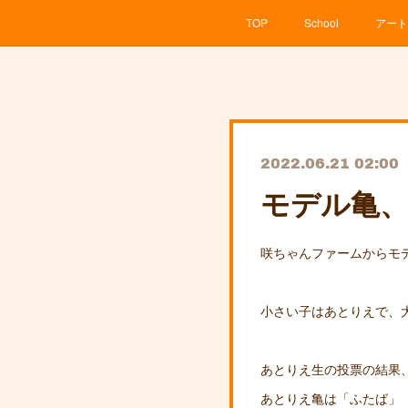
TOP
School
アート
2022.06.21 02:00
モデル亀
咲ちゃんファームからモ
小さい子はあとりえで、
あとりえ生の投票の結果
あとりえ亀は「ふたば」