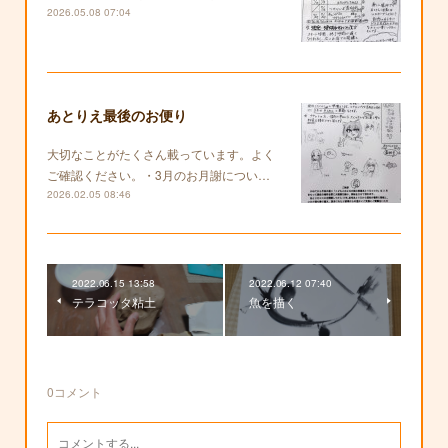
2026.05.08 07:04
あとりえ最後のお便り
大切なことがたくさん載っています。よく
ご確認ください。・3月のお月謝につい…
2026.02.05 08:46
2022.06.15 13:58
2022.06.12 07:40
テラコッタ粘土
魚を描く
0
コメント