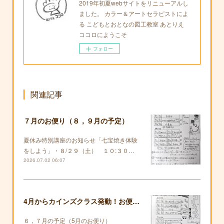
2019年初夏webサイトをリニューアルし
ました。 カラー＆アートセラピストによ
る こどもとおとなの図工教室 あとりえ
ココロにようこそ
フォロー
関連記事
７月のお便り（８，９月の予定）
夏休み特別講座のお知らせ「七宝焼き体験
をしよう」・８/２９（土） １０:３０…
2026.07.02 06:07
4月からカインズクラス発動！お便りも復活します！
６，７月の予定（5月のお便り）