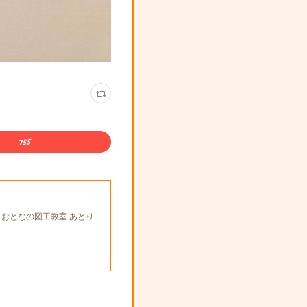
とおとなの図工教室 あとり