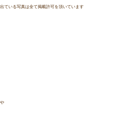
が出ている写真は全て掲載許可を頂いています
らや