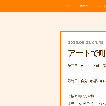
TOP
School
アート
2022.05.31 04:45
アートで
第三回 #アートで町に
最終日に自分の作品の前
ご協力頂いた皆様
本当にありがとうございまし