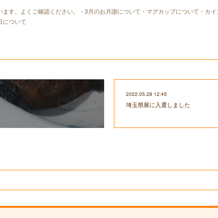
います。よくご確認ください。・3月のお月謝について・マグカップについて・カイ
日について
2022.05.28 12:45
埼玉県展に入選しました