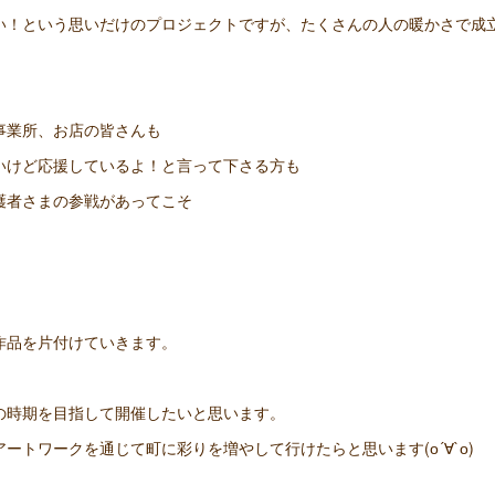
い！という思いだけのプロジェクトですが、たくさんの人の暖かさで成
事業所、お店の皆さんも
いけど応援しているよ！と言って下さる方も
護者さまの参戦があってこそ
作品を片付けていきます。
の時期を目指して開催したいと思います。
ートワークを通じて町に彩りを増やして行けたらと思います(о´∀`о)