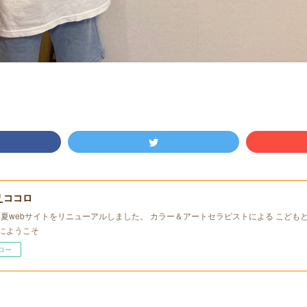
えココロ
年初夏webサイトをリニューアルしました。 カラー＆アートセラピストによる こども
にようこそ
ロー