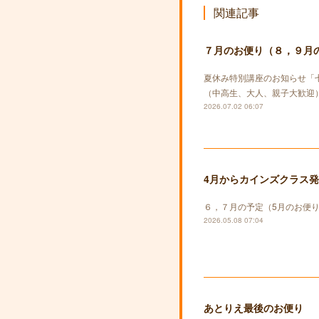
関連記事
７月のお便り（８，９月
夏休み特別講座のお知らせ「
（中高生、大人、親子大歓迎）
2026.07.02 06:07
4月からカインズクラス
６，７月の予定（5月のお便
2026.05.08 07:04
あとりえ最後のお便り