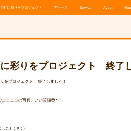
で町に彩りをプロジェクト
アクセス
Service
About
Ne
町に彩りをプロジェクト 終了
彩りをプロジェクト 終了しました！
でニコニコの写真。いい笑顔😃〜
た( ；∀；)