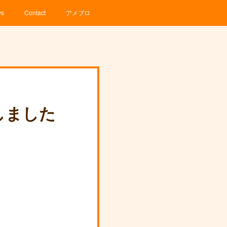
ws
Contact
アメブロ
しました