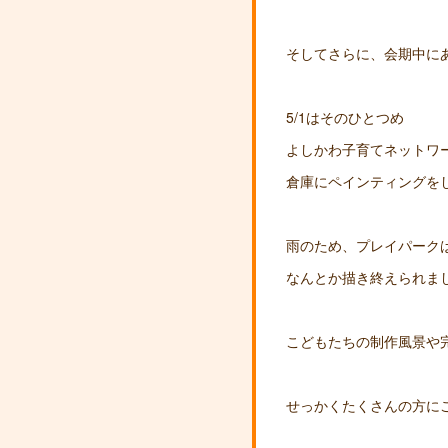
そしてさらに、会期中に
5/1はそのひとつめ
よしかわ子育てネットワ
倉庫にペインティングを
雨のため、プレイパークは
なんとか描き終えられま
こどもたちの制作風景や
せっかくたくさんの方に