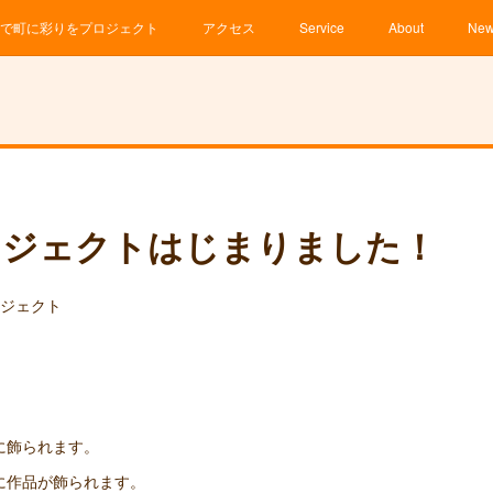
で町に彩りをプロジェクト
アクセス
Service
About
Ne
ロジェクトはじまりました！
ロジェクト
に飾られます。
店に作品が飾られます。