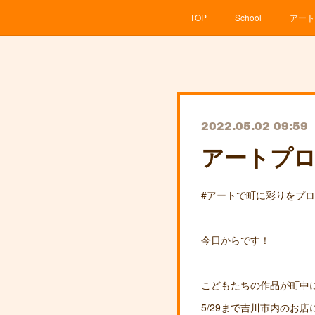
TOP
School
アート
2022.05.02 09:59
アートプ
#アートで町に彩りをプ
今日からです！
こどもたちの作品が町中
5/29まで吉川市内のお