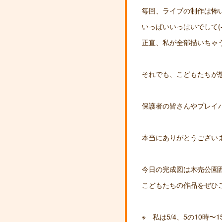
毎回、ライブの制作は怖
いっぱいいっぱいでして(-_
正直、私が全部描いちゃ
それでも、こどもたちが
保護者の皆さんやプレイ
本当にありがとうございます(
今日の完成図は木売公園
こどもたちの作品をぜひ
※ 私は5/4、5の10