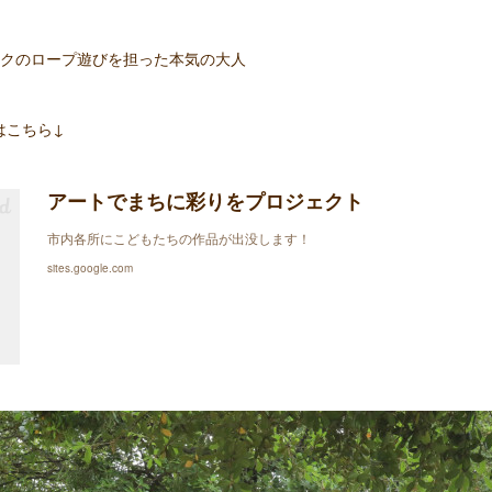
ークのロープ遊びを担った本気の大人
はこちら↓
アートでまちに彩りをプロジェクト
市内各所にこどもたちの作品が出没します！
sites.google.com