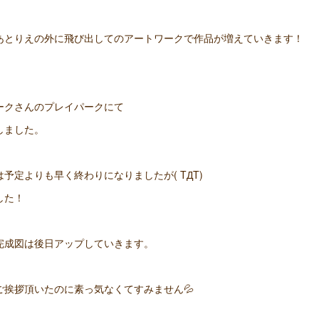
あとりえの外に飛び出してのアートワークで作品が増えていきます！
ークさんのプレイパークにて
しました。
予定よりも早く終わりになりましたが( TДT)
した！
完成図は後日アップしていきます。
ご挨拶頂いたのに素っ気なくてすみません💦