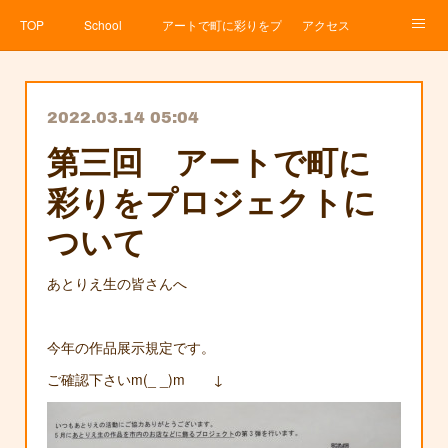
TOP
School
アートで町に彩りをプロジェクト
アクセス
Service
About
News
Contact
アメブロ
2022.03.14 05:04
第三回 アートで町に
彩りをプロジェクトに
ついて
あとりえ生の皆さんへ
今年の作品展示規定です。
ご確認下さいm(_ _)m ↓