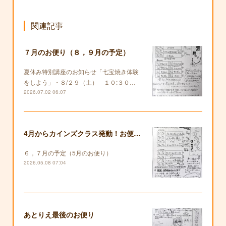
関連記事
７月のお便り（８，９月の予定）
夏休み特別講座のお知らせ「七宝焼き体験
をしよう」・８/２９（土） １０:３０…
2026.07.02 06:07
4月からカインズクラス発動！お便りも復活します！
６，７月の予定（5月のお便り）
2026.05.08 07:04
あとりえ最後のお便り