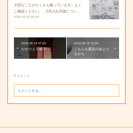
大切なことがたくさん載っています。よく
ご確認ください。・3月のお月謝につい…
2026.02.05 08:46
2022.03.14 07:23
2022.03.10 12:24
ひかりとり紙で
こちらも最近のあとり
えから
0
コメント