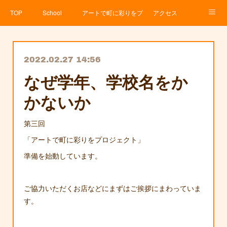
TOP
School
アートで町に彩りをプロジェクト
アクセス
Service
About
News
Contact
アメブロ
2022.02.27 14:56
なぜ学年、学校名をか
かないか
第三回
「アートで町に彩りをプロジェクト」
準備を始動しています。
ご協力いただくお店などにまずはご挨拶にまわっていま
す。