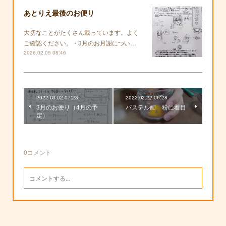
あとりえ最後のお便り
大切なことがたくさん載っています。よく
ご確認ください。・3月のお月謝につい…
2026.02.05 08:46
2022.03.02 07:23
2022.02.22 06:28
3月のお便り（4月の予
パステル画 粉に着目
定）
0
コメント