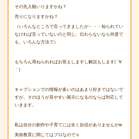
その先入観いりますかね？
売りになりますかね？
（いろんなところで言ってきましたが・・・知られてい
なければ言っていないのと同じ。伝わらないなら何度で
も、いろんな方法で）
もちろん尋ねられればお答えしますし解説もします( ´∀
｀)
キャプションでの情報が多いのはあまり好きではないで
すが、そのほうが見やすい展示になるのならば対応して
いきます。
私は自分の創作や子育てには全く自信がありませんがw
美術教育に関してはプロなので☺