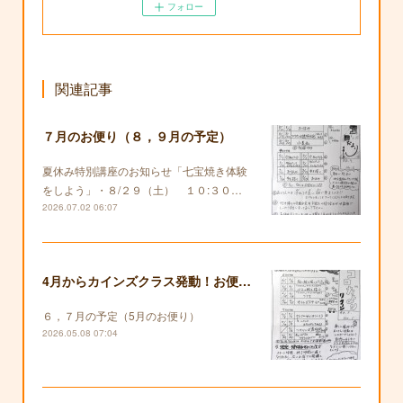
フォロー
関連記事
７月のお便り（８，９月の予定）
夏休み特別講座のお知らせ「七宝焼き体験
をしよう」・８/２９（土） １０:３０…
2026.07.02 06:07
4月からカインズクラス発動！お便りも復活します！
６，７月の予定（5月のお便り）
2026.05.08 07:04