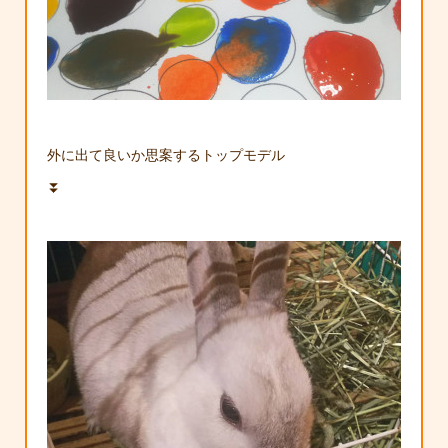
外に出て良いか思案するトップモデル
⏬