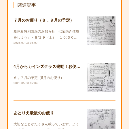
関連記事
７月のお便り（８，９月の予定）
夏休み特別講座のお知らせ「七宝焼き体験
をしよう」・８/２９（土） １０:３０…
2026.07.02 06:07
4月からカインズクラス発動！お便りも復活します！
６，７月の予定（5月のお便り）
2026.05.08 07:04
あとりえ最後のお便り
大切なことがたくさん載っています。よく