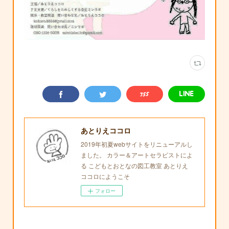
あとりえココロ
2019年初夏webサイトをリニューアルし
ました。 カラー＆アートセラピストによ
る こどもとおとなの図工教室 あとりえ
ココロにようこそ
フォロー