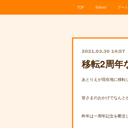
TOP
School
アート
2021.03.30 14:57
移転2周年
あとりえが現在地に移転
皆さまのおかげでなんとかな
昨年は一周年記念を断念