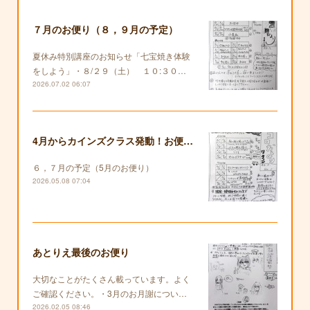
７月のお便り（８，９月の予定）
夏休み特別講座のお知らせ「七宝焼き体験
をしよう」・８/２９（土） １０:３０…
2026.07.02 06:07
4月からカインズクラス発動！お便りも復活します！
６，７月の予定（5月のお便り）
2026.05.08 07:04
あとりえ最後のお便り
大切なことがたくさん載っています。よく
ご確認ください。・3月のお月謝につい…
2026.02.05 08:46