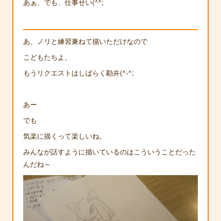
あぁ、でも、仕事せい(^^;
あ、ノリと練習兼ねて描いただけなので
こどもたちよ、
もうリクエストはしばらく勘弁(^-^;
あー
でも
気楽に描くって楽しいね。
みんなが話すように描いているのはこういうことだった
んだね～