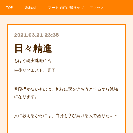
TOP
School
アートで町に彩りをプロジェクト
アクセス
Service
About
News
Contact
アメブロ
2021.03.21 23:35
日々精進
もはや現実逃避(^-^;
生徒リクエスト、完了
普段描かないものは、純粋に形を追おうとするから勉強
になります。
人に教えるからには、自分も学び続ける人でありたい～