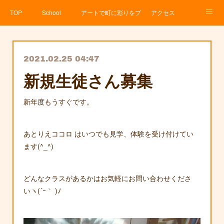
TOP
School
アートで町に彩りをプロジェクト
アクセス
Service
About
News
Contact
アメブロ
2021.02.25 04:47
新規生徒さん募集
新年度もうすぐです。
あとりえココロ はいつでも見学、体験を受け付けてい
ます(^_^)
どんなクラスがあるかはお気軽にお問い合わせくださ
いヽ(´ｰ｀ )ﾉ