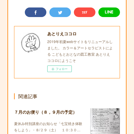
あとりえココロ
2019年初夏webサイトをリニューアルし
ました。 カラー＆アートセラピストによ
る こどもとおとなの図工教室 あとりえ
ココロにようこそ
フォロー
関連記事
７月のお便り（８，９月の予定）
夏休み特別講座のお知らせ「七宝焼き体験
をしよう」・８/２９（土） １０:３０…