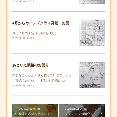
2026.07.02 06:07
4月からカインズクラス発動！お便りも復活します！
６，７月の予定（5月のお便り）
2026.05.08 07:04
あとりえ最後のお便り
大切なことがたくさん載っています。よく
ご確認ください。・3月のお月謝につい…
2026.02.05 08:46
2021.03.02 01:35
2021.02.22 04:19
絵本の表紙を担当しま
チャレンジの紹介