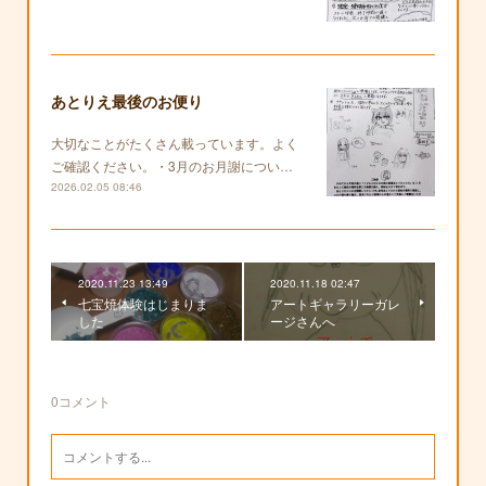
あとりえ最後のお便り
大切なことがたくさん載っています。よく
ご確認ください。・3月のお月謝につい…
2026.02.05 08:46
2020.11.23 13:49
2020.11.18 02:47
七宝焼体験はじまりま
アートギャラリーガレ
した
ージさんへ
0
コメント