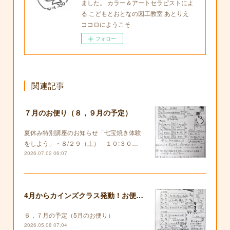
ました。 カラー＆アートセラピストによ
る こどもとおとなの図工教室 あとりえ
ココロにようこそ
フォロー
関連記事
７月のお便り（８，９月の予定）
夏休み特別講座のお知らせ「七宝焼き体験
をしよう」・８/２９（土） １０:３０…
2026.07.02 06:07
4月からカインズクラス発動！お便りも復活します！
６，７月の予定（5月のお便り）
2026.05.08 07:04