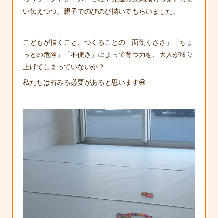
い伝えつつ。親子でのびのび描いてもらいました。
こどもが描くこと、つくることの「面倒くささ」「ちょ
っとの危険」「不便さ」によって育つ力を、大人が取り
上げてしまっていないか？
私たちは省みる必要があると思います😃