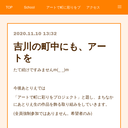
TOP
School
アートで町に彩りをプロジェクト
アクセス
Service
About
News
Contact
アメブロ
2020.11.10 13:32
吉川の町中にも、アー
トを
たて続けですみませんm(_ _)m
今後あとりえでは
「アートで町に彩りをプロジェクト」と題し、まちなか
にあとりえ生の作品を飾る取り組みをしていきます。
(全員強制参加ではありません。希望者のみ)