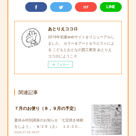
あとりえココロ
2019年初夏webサイトをリニューアルし
ました。 カラー＆アートセラピストによ
る こどもとおとなの図工教室 あとりえ
ココロにようこそ
フォロー
関連記事
７月のお便り（８，９月の予定）
夏休み特別講座のお知らせ「七宝焼き体験
をしよう」・８/２９（土） １０:３０…
2026.07.02 06:07