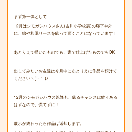
まず第一弾として
12月はシモガシハウスさん(吉川小学校裏)の廊下や外
に、絵や和風リースを飾って頂くことになっています！
あとりえで描いたものでも、家で仕上げたものでもOK
出してみたいお友達は今月中にあとりえに作品を預けて
くださいヽ(´ｰ｀ )ﾉ
12月のシモガシハウス以降も、飾るチャンスは続々ある
はずなので、慌てずに！
展示が終わったら作品は返却します。